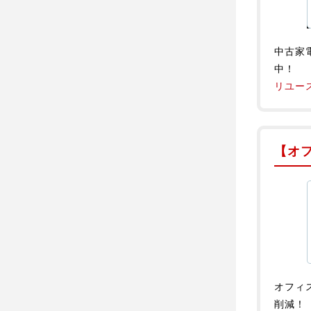
中古家
中！
リユー
【オ
オフィ
削減！