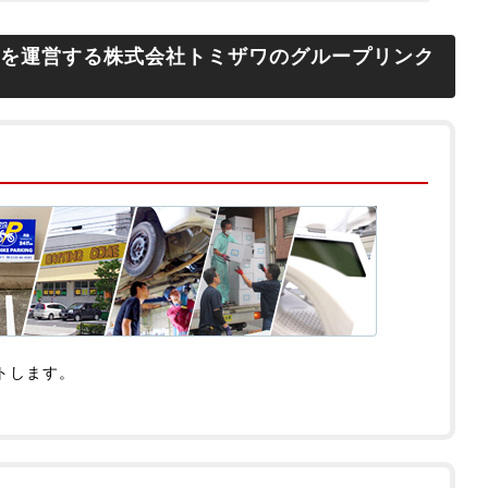
Xを運営する株式会社トミザワのグループリンク
トします。