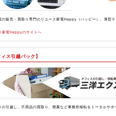
電の販売・買取り専門のリユース家電Happy（ハッピー）。薄型
ス家電Happyのサイトへ
フィス引越パック】
スの引越し、不用品の買取り、廃棄など事務所移転をトータルサポ