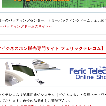
唯一のバッティングセンター、トミーバッティングドーム。全天候
ーバッティングドームのサイトへ
古ビジネスホン販売専門サイト フェリックテレコム】
ックテレコムは業務用通信システム（ビジネスホン・各種ネットワ
しております。自慢の品揃えをご確認下さい。