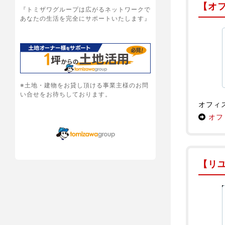
【オフ
『トミザワグループは広がるネットワークで
あなたの生活を完全にサポートいたします』
※土地・建物をお貸し頂ける事業主様のお問
い合せをお待ちしております。
オフィ
オフ
【リ