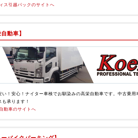
ィス引越パックのサイトへ
栄自動車】
安い！安心！ナイター車検でお馴染みの高栄自動車です。中古乗用
スも承ります！
自動車のサイトへ
ミーバイクパーキング】