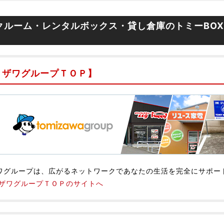
クルーム・レンタルボックス・貸し倉庫のトミーBO
ミザワグループＴＯＰ】
ワグループは、広がるネットワークであなたの生活を完全にサポー
ザワグループＴＯＰのサイトへ