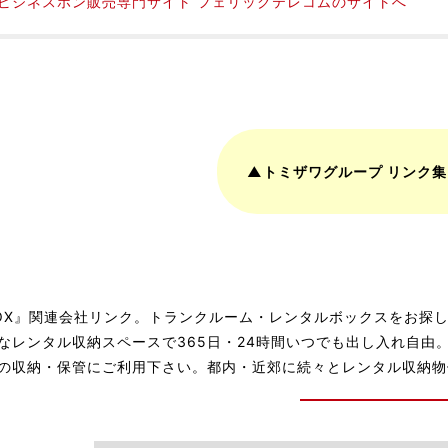
ビジネスホン販売専門サイト フェリックテレコムのサイトへ
▲トミザワグループ リンク集
OX』関連会社リンク。トランクルーム・レンタルボックスをお探し
なレンタル収納スペースで365日・24時間いつでも出し入れ自由
の収納・保管にご利用下さい。都内・近郊に続々とレンタル収納物